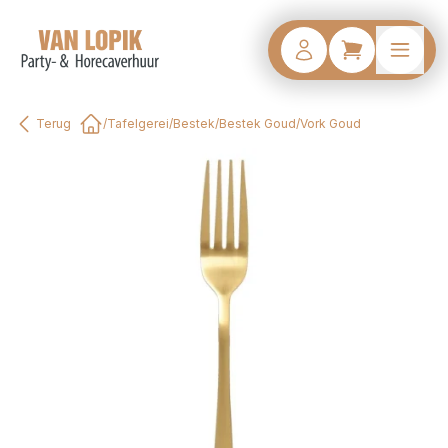
Terug
/
Tafelgerei
/
Bestek
/
Bestek Goud
/
Vork Goud
Home