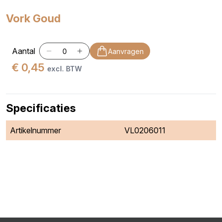
Vork Goud
Aantal
Aanvragen
€ 0,45
excl. BTW
Specificaties
Artikelnummer
VL0206011