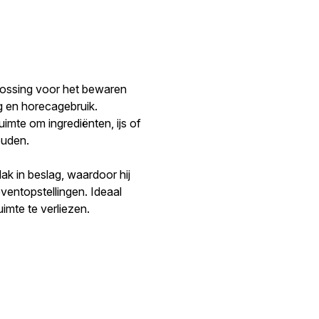
plossing voor het bewaren
g en horecagebruik.
imte om ingrediënten, ijs of
ouden.
ak in beslag, waardoor hij
eventopstellingen. Ideaal
imte te verliezen.