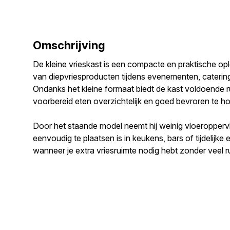
Omschrijving
De kleine vrieskast is een compacte en praktische o
van diepvriesproducten tijdens evenementen, caterin
Ondanks het kleine formaat biedt de kast voldoende ru
voorbereid eten overzichtelijk en goed bevroren te h
Door het staande model neemt hij weinig vloeroppervl
eenvoudig te plaatsen is in keukens, bars of tijdelijke 
wanneer je extra vriesruimte nodig hebt zonder veel ru