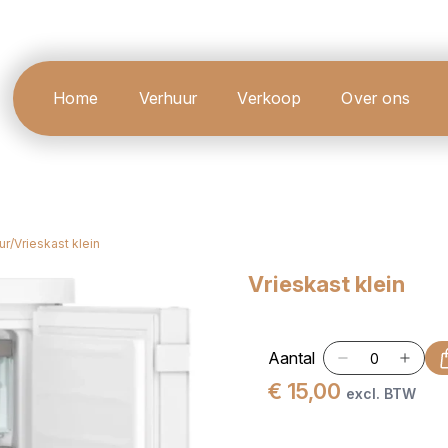
Home
Verhuur
Verkoop
Over ons
ur
/
Vrieskast klein
Vrieskast klein
Aantal
€ 15,00
excl. BTW