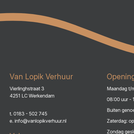
Van Lopik Verhuur
Opening
Vierlinghstraat 3
Maandag t/m
4251 LC Werkendam
08:00 uur - 
Buiten genoe
t.
0183 - 502 745
e.
info@vanlopikverhuur.nl
Zaterdag: op
Zondag gesl