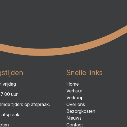
stijden
Snelle links
 vrijdag
Home
Verhuur
17:00 uur
Verkoop
mde tijden: op afspraak.
Over ons
Bezorgkosten
 afspraak.
Nieuws
oten
Contact