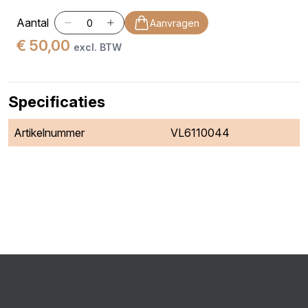
Aantal
Aanvragen
€ 50,00
excl. BTW
Specificaties
Artikelnummer
VL6110044