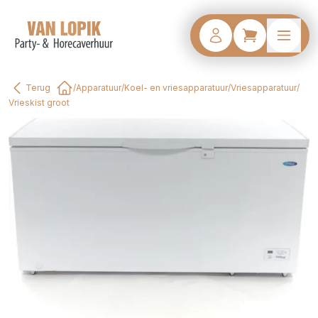
Terug
/
Apparatuur
/
Koel- en vriesapparatuur
/
Vriesapparatuur
/
Home
Vrieskist groot