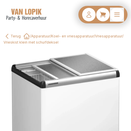
Terug
/
Apparatuur
/
Koel- en vriesapparatuur
/
Vriesapparatuur
/
Home
Vrieskist klein met schuifdeksel