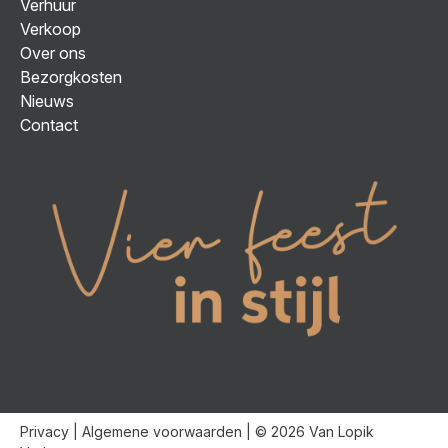
Verhuur
Verkoop
Over ons
Bezorgkosten
Nieuws
Contact
Privacy
|
Algemene voorwaarden
| © 2026 Van Lopik