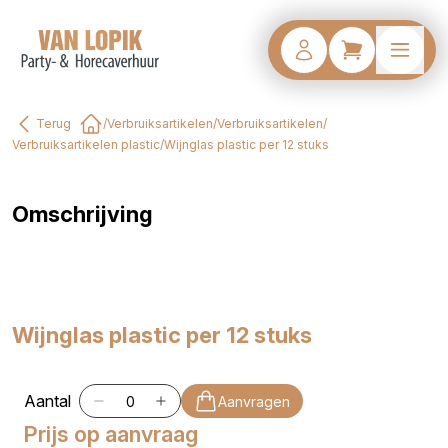
Terug
/
Verbruiksartikelen
/
Verbruiksartikelen
/
Home
Verbruiksartikelen plastic
/
Wijnglas plastic per 12 stuks
Omschrijving
Wijnglas plastic per 12 stuks
Aantal
Aanvragen
Prijs op aanvraag