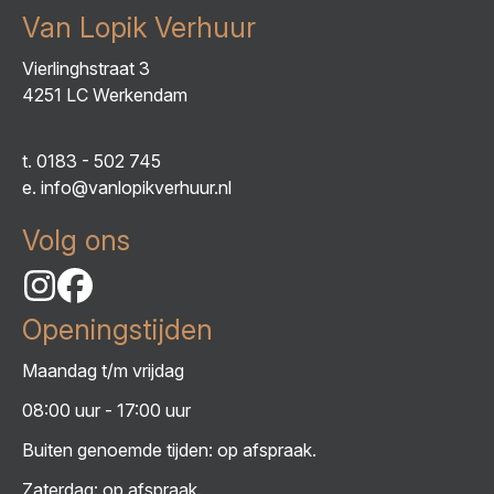
Van Lopik Verhuur
Vierlinghstraat 3
4251 LC Werkendam
t.
0183 - 502 745
e.
info@vanlopikverhuur.nl
Volg ons
Openingstijden
Maandag t/m vrijdag
08:00 uur - 17:00 uur
Buiten genoemde tijden: op afspraak.
Zaterdag: op afspraak.