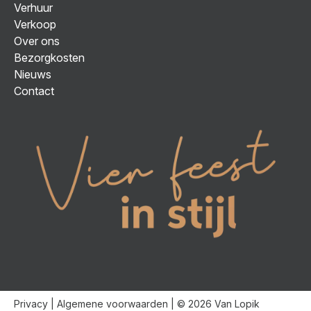
Verhuur
Verkoop
Over ons
Bezorgkosten
Nieuws
Contact
Privacy
|
Algemene voorwaarden
| © 2026 Van Lopik