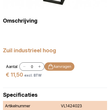
Omschrijving
Zuil industrieel hoog
Aantal
Aanvragen
€ 11,50
excl. BTW
Specificaties
Artikelnummer
VL1424023