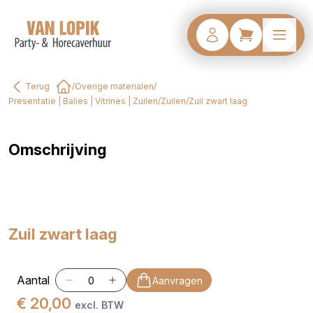
Terug
/
Overige materialen
/
Home
Presentatie | Balies | Vitrines | Zuilen
/
Zuilen
/
Zuil zwart laag
Omschrijving
Zuil zwart laag
Aantal
Aanvragen
€ 20,00
excl. BTW