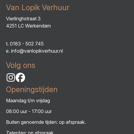
Van Lopik Verhuur
Vierlinghstraat 3
4251 LC Werkendam
t.
0183 - 502 745
e.
info@vanlopikverhuur.nl
Volg ons
Openingstijden
Maandag t/m vrijdag
08:00 uur - 17:00 uur
Buiten genoemde tijden: op afspraak.
Zaterdag: op afspraak.