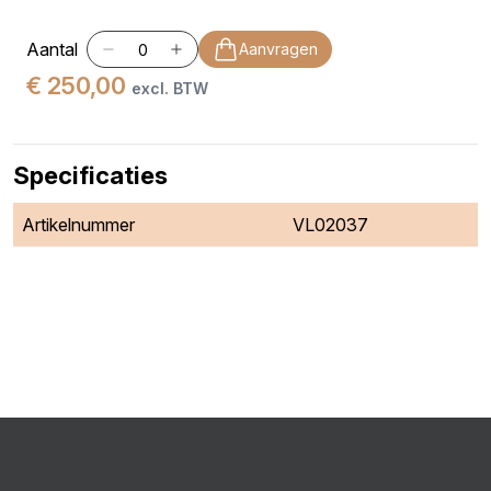
Aantal
Aanvragen
€ 250,00
excl. BTW
Specificaties
Artikelnummer
VL02037