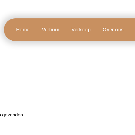
Home
Verhuur
Verkoop
Over ons
en gevonden