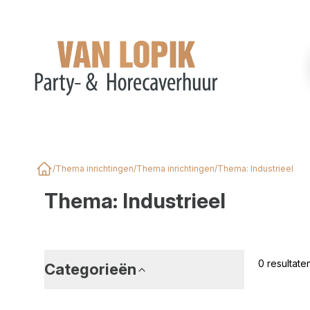
/
Thema inrichtingen
/
Thema inrichtingen
/
Thema: Industrieel
Home
Thema: Industrieel
0 resultat
Categorieën