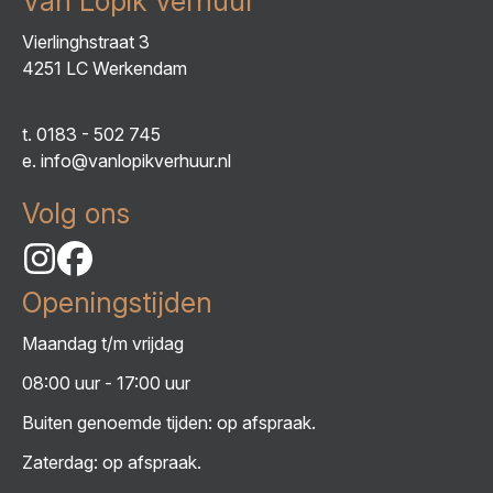
Van Lopik Verhuur
Vierlinghstraat 3
4251 LC Werkendam
t.
0183 - 502 745
e.
info@vanlopikverhuur.nl
Volg ons
Openingstijden
Maandag t/m vrijdag
08:00 uur - 17:00 uur
Buiten genoemde tijden: op afspraak.
Zaterdag: op afspraak.