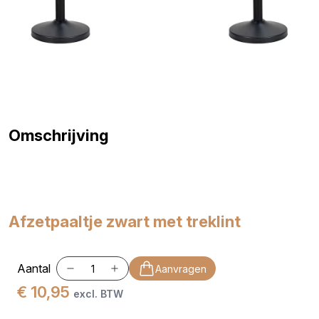
Omschrijving
Afzetpaaltje zwart met treklint
Aantal
Aanvragen
€ 10,95
excl. BTW