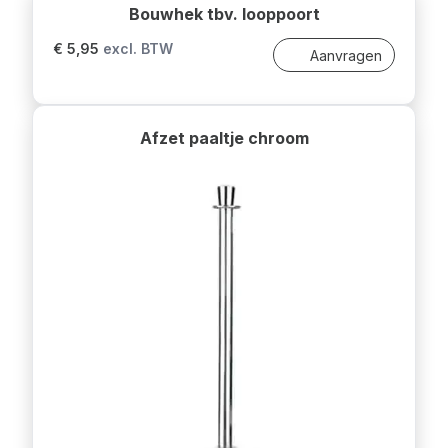
Bouwhek tbv. looppoort
€ 5,95
excl. BTW
Aanvragen
Afzet paaltje chroom