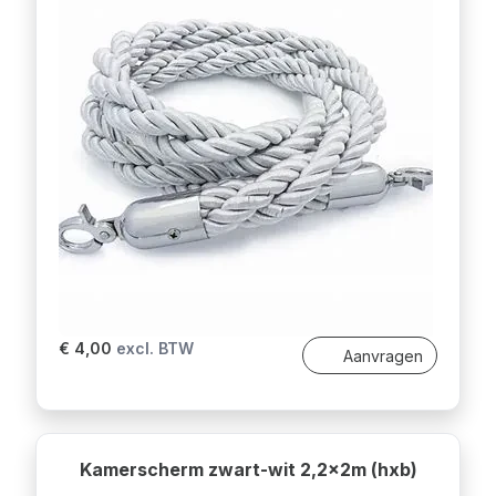
€ 4,00
excl. BTW
Aanvragen
Kamerscherm zwart-wit 2,2x2m (hxb)