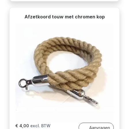
Afzetkoord touw met chromen kop
€ 4,00
excl. BTW
Aanvragen