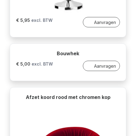
€ 5,95
excl. BTW
Aanvragen
Bouwhek
€ 5,00
excl. BTW
Aanvragen
Afzet koord rood met chromen kop