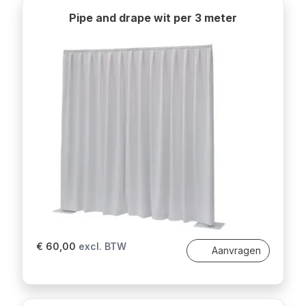
Pipe and drape wit per 3 meter
€ 60,00
excl. BTW
Aanvragen