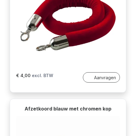
€ 4,00
excl. BTW
Aanvragen
Afzetkoord blauw met chromen kop