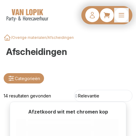
/
Overige materialen
/
Afscheidingen
Home
Afscheidingen
Categorieën
14 resultaten gevonden
Relevantie
Afzetkoord wit met chromen kop