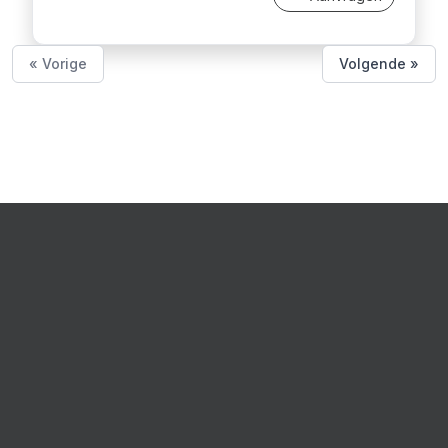
« Vorige
Volgende »