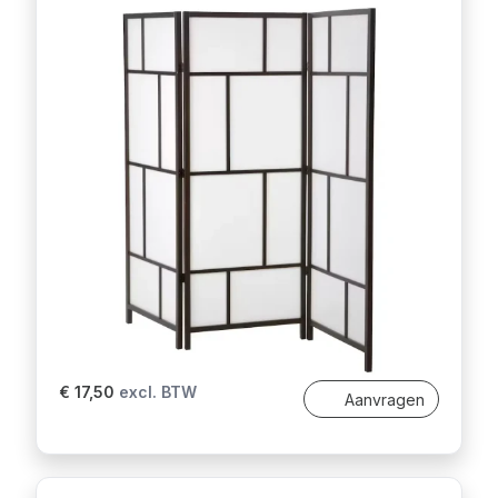
€ 17,50
excl. BTW
Aanvragen