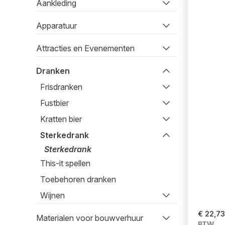
Aankleding
Apparatuur
Attracties en Evenementen
Dranken
Frisdranken
Fustbier
Kratten bier
Sterkedrank
Sterkedrank
This-it spellen
Toebehoren dranken
Wijnen
€ 22,73
Materialen voor bouwverhuur
BTW