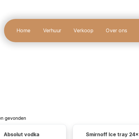
Home
Verhuur
Verkoop
Over ons
ten gevonden
Absolut vodka
Smirnoff Ice tray 24x