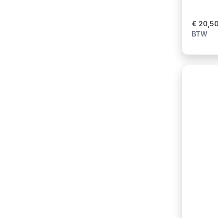
€ 20,5
BTW