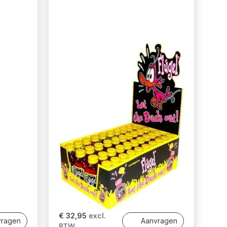
€ 32,95
excl.
vragen
Aanvragen
BTW