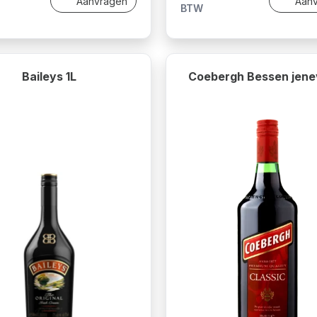
Aanvragen
Aan
BTW
Baileys 1L
Coebergh Bessen jene