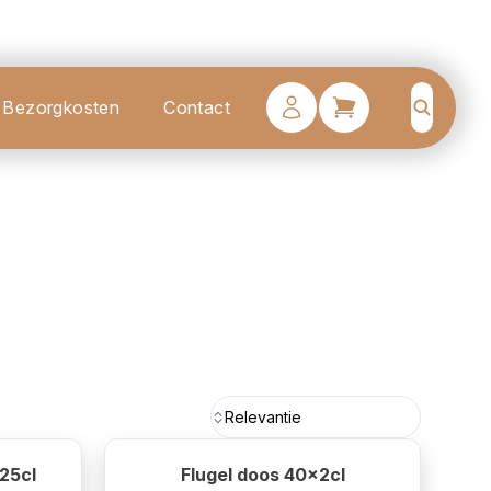
Bezorgkosten
Contact
Search
Relevantie
25cl
Flugel doos 40x2cl