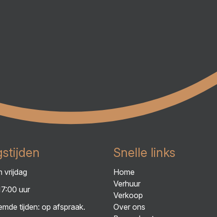
stijden
Snelle links
 vrijdag
Home
Verhuur
17:00 uur
Verkoop
mde tijden: op afspraak.
Over ons