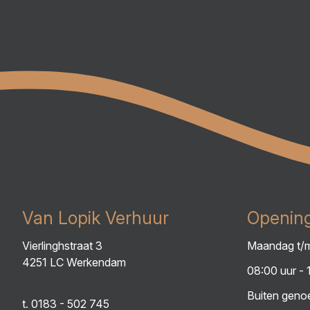
Van Lopik Verhuur
Opening
Vierlinghstraat 3
Maandag t/m
4251 LC Werkendam
08:00 uur - 
Buiten genoe
t.
0183 - 502 745