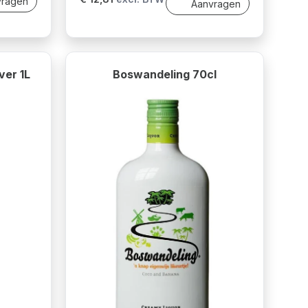
vragen
Aanvragen
ver 1L
Boswandeling 70cl