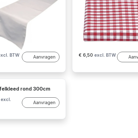
excl. BTW
€ 6,50
excl. BTW
Aanvragen
Aan
felkleed rond 300cm
excl.
Aanvragen