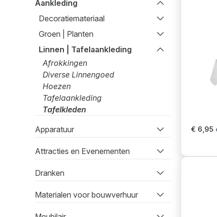
Aankleding
Decoratiemateriaal
Groen | Planten
Linnen | Tafelaankleding
Afrokkingen
Diverse Linnengoed
Hoezen
Tafelaankleding
Tafelkleden
Apparatuur
€ 6,95
Attracties en Evenementen
Dranken
Materialen voor bouwverhuur
Meubilair