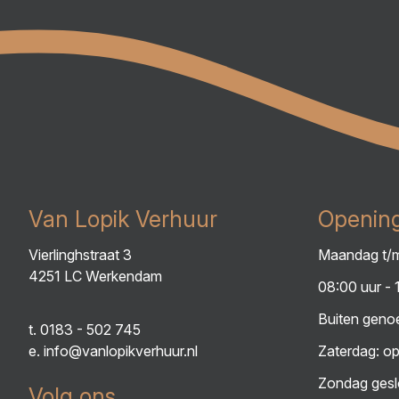
Van Lopik Verhuur
Opening
Vierlinghstraat 3
Maandag t/m
4251 LC Werkendam
08:00 uur - 
Buiten genoe
t.
0183 - 502 745
e.
info@vanlopikverhuur.nl
Zaterdag: op
Zondag gesl
Volg ons