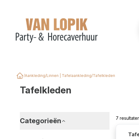
/
Aankleding
/
Linnen | Tafelaankleding
/
Tafelkleden
Home
Tafelkleden
7 resultat
Categorieën
Tafe