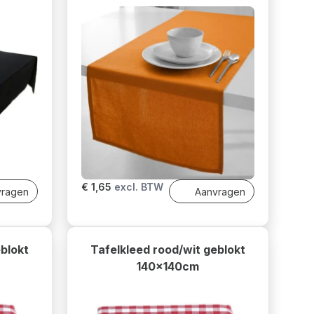
€ 1,65
excl. BTW
vragen
Aanvragen
eblokt
Tafelkleed rood/wit geblokt
140x140cm