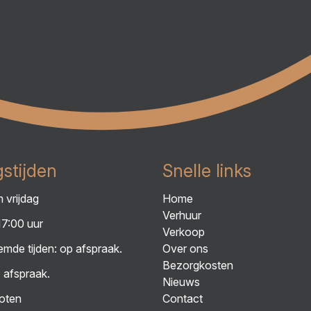
stijden
Snelle links
 vrijdag
Home
Verhuur
17:00 uur
Verkoop
mde tijden: op afspraak.
Over ons
Bezorgkosten
 afspraak.
Nieuws
oten
Contact