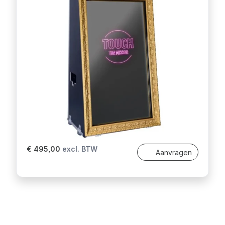
€ 495,00
excl. BTW
Aanvragen