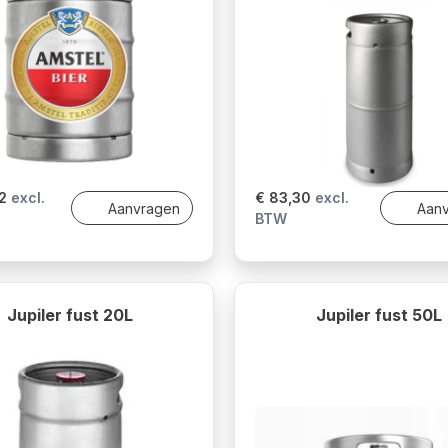
2
excl.
€ 83,30
excl.
Aanvragen
Aan
BTW
Jupiler fust 20L
Jupiler fust 50L