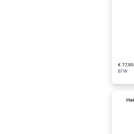
€ 77,95
BTW
Hei