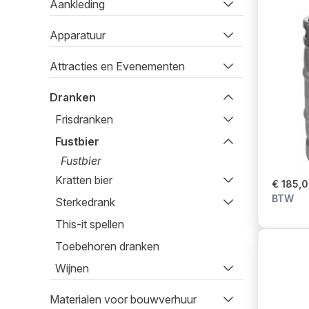
Aankleding
Apparatuur
Attracties en Evenementen
Dranken
Frisdranken
Fustbier
Fustbier
Kratten bier
€ 185,
BTW
Sterkedrank
This-it spellen
Toebehoren dranken
Wijnen
Materialen voor bouwverhuur