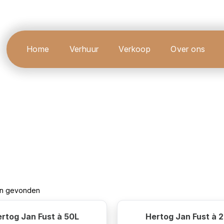
Home
Verhuur
Verkoop
Over ons
ten gevonden
rtog Jan Fust à 50L
Hertog Jan Fust à 