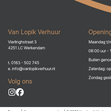
Van Lopik Verhuur
Opening
Vierlinghstraat 3
Maandag t/m
4251 LC Werkendam
08:00 uur - 
Buiten genoe
t.
0183 - 502 745
e.
info@vanlopikverhuur.nl
Zaterdag: op
Zondag gesl
Volg ons