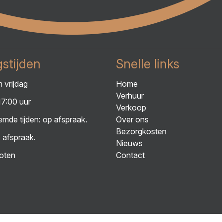
stijden
Snelle links
 vrijdag
Home
Verhuur
17:00 uur
Verkoop
mde tijden: op afspraak.
Over ons
Bezorgkosten
 afspraak.
Nieuws
oten
Contact