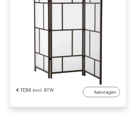
€ 17,50
excl. BTW
Aanvragen