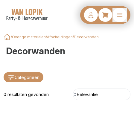
/
Overige materialen
/
Afscheidingen
/
Decorwanden
Home
Decorwanden
Categorieën
0 resultaten gevonden
Relevantie