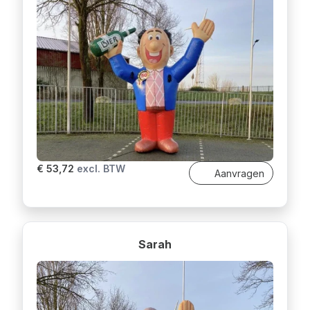
€ 53,72
excl. BTW
Aanvragen
Sarah