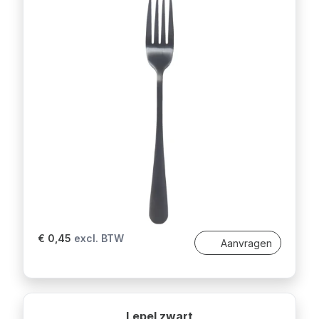
€ 0,45
excl. BTW
Aanvragen
Lepel zwart