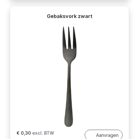
Gebaksvork zwart
€ 0,30
excl. BTW
Aanvragen