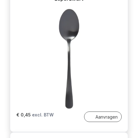
€ 0,45
excl. BTW
Aanvragen