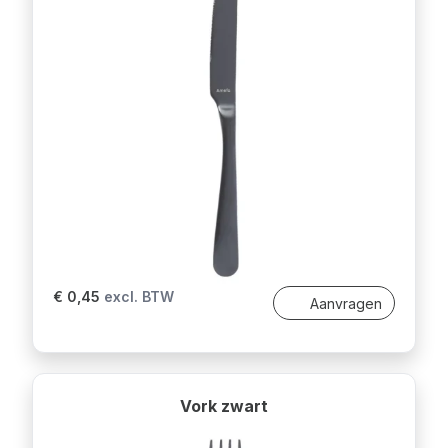
€ 0,45
excl. BTW
Aanvragen
Vork zwart