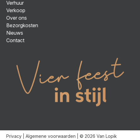
Verhuur
Verkoop
Over ons
Bezorgkosten
Nieuws
Contact
Privacy
|
Algemene voorwaarden
| © 2026 Van Lopik