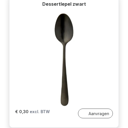
Dessertlepel zwart
€ 0,30
excl. BTW
Aanvragen