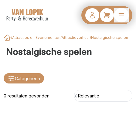
/
Attracties en Evenementen
/
Attractieverhuur
/
Nostalgische spelen
Home
Nostalgische spelen
Categorieën
0 resultaten gevonden
Relevantie