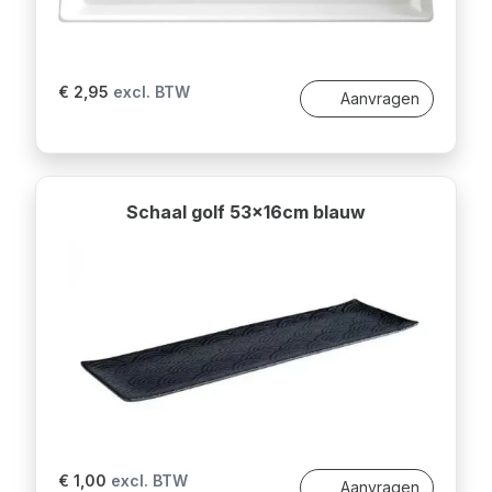
€ 2,95
excl. BTW
Aanvragen
Schaal golf 53x16cm blauw
€ 1,00
excl. BTW
Aanvragen