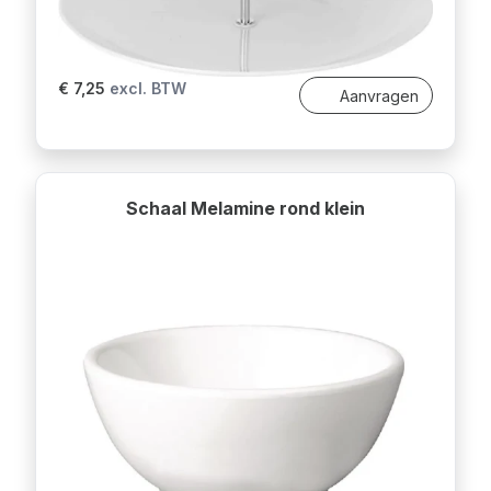
€ 7,25
excl. BTW
Aanvragen
Schaal Melamine rond klein