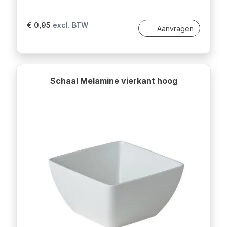
€ 0,95
excl. BTW
Aanvragen
Schaal Melamine vierkant hoog