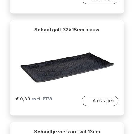
Schaal golf 32x18cm blauw
€ 0,80
excl. BTW
Aanvragen
Schaaltje vierkant wit 13cm