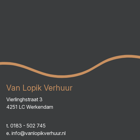
Van Lopik Verhuur
Vierlinghstraat 3
4251 LC Werkendam
t.
0183 - 502 745
e.
info@vanlopikverhuur.nl