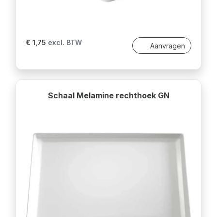
€ 1,75
excl. BTW
Aanvragen
Schaal Melamine rechthoek GN