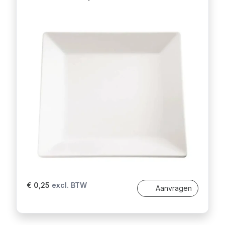
€ 0,25
excl. BTW
Aanvragen