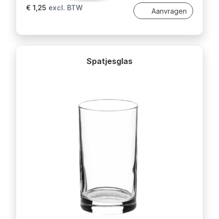
€ 1,25
excl. BTW
Aanvragen
Spatjesglas