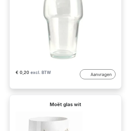
€ 0,20
excl. BTW
Aanvragen
Moët glas wit