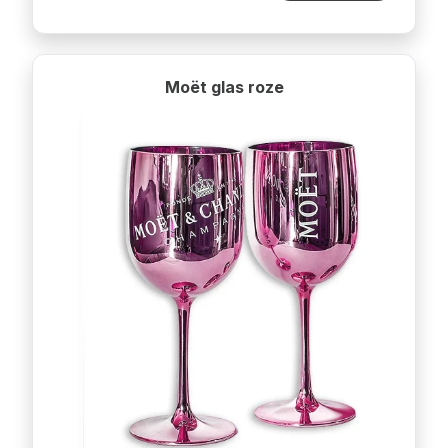
Moët glas roze