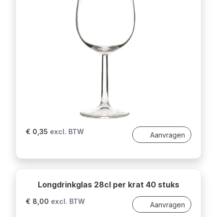
€ 0,35
excl. BTW
Aanvragen
Longdrinkglas 28cl per krat 40 stuks
€ 8,00
excl. BTW
Aanvragen