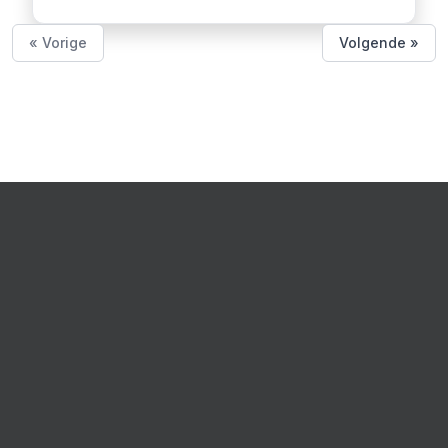
« Vorige
Volgende »