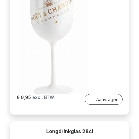
€ 0,95
excl. BTW
Aanvragen
Longdrinkglas 28cl