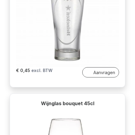
€ 0,45
excl. BTW
Aanvragen
Wijnglas bouquet 45cl