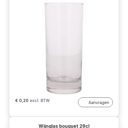
€ 0,20
excl. BTW
Aanvragen
Wijnglas bouquet 29cl