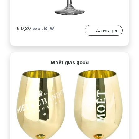
€ 0,30
excl. BTW
Aanvragen
Moët glas goud