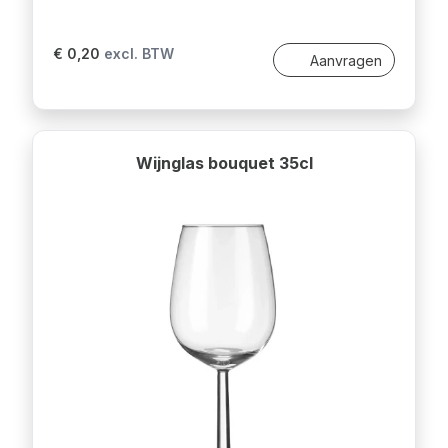
€ 0,20
excl. BTW
Aanvragen
Wijnglas bouquet 35cl