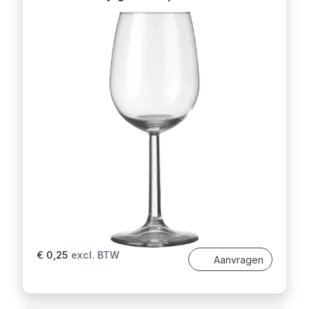
€ 0,25
excl. BTW
Aanvragen